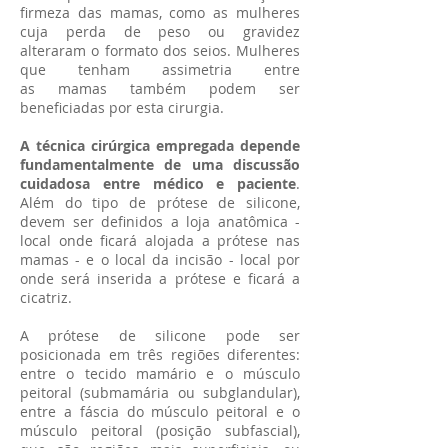
firmeza das mamas, como as mulheres
cuja perda de peso ou gravidez
alteraram o formato dos seios. Mulheres
que tenham assimetria entre
as mamas também podem ser
beneficiadas por esta cirurgia.
A técnica cirúrgica empregada depende
fundamentalmente de uma discussão
cuidadosa entre médico e paciente
.
Além do tipo de prótese de silicone,
devem ser definidos a loja anatômica -
local onde ficará alojada a prótese nas
mamas - e o local da incisão - local por
onde será inserida a prótese e ficará a
cicatriz.
A prótese de silicone pode ser
posicionada em três regiões diferentes:
entre o tecido mamário e o músculo
peitoral (submamária ou subglandular),
entre a fáscia do músculo peitoral e o
músculo peitoral (posição subfascial),